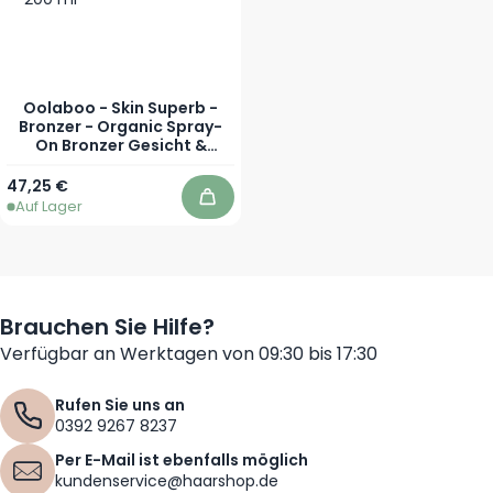
Oolaboo - Skin Superb -
Bronzer - Organic Spray-
On Bronzer Gesicht &
Körper - 200 ml
47,25 €
Auf Lager
In den Warenkorb
Brauchen Sie Hilfe?
Verfügbar an Werktagen von 09:30 bis 17:30
Rufen Sie uns an
0392 9267 8237
Per E-Mail ist ebenfalls möglich
kundenservice@haarshop.de