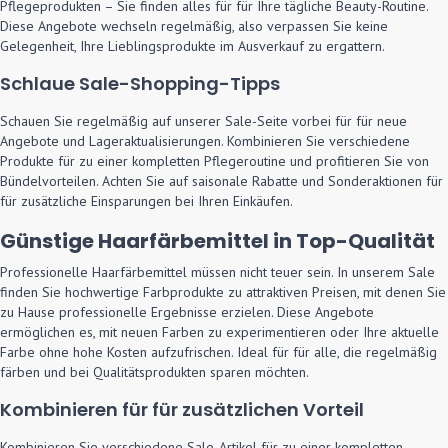
Pflegeprodukten – Sie finden alles für für Ihre tägliche Beauty-Routine.
Diese Angebote wechseln regelmäßig, also verpassen Sie keine
Gelegenheit, Ihre Lieblingsprodukte im Ausverkauf zu ergattern.
Schlaue Sale-Shopping-Tipps
Schauen Sie regelmäßig auf unserer Sale-Seite vorbei für für neue
Angebote und Lageraktualisierungen. Kombinieren Sie verschiedene
Produkte für zu einer kompletten Pflegeroutine und profitieren Sie von
Bündelvorteilen. Achten Sie auf saisonale Rabatte und Sonderaktionen für
für zusätzliche Einsparungen bei Ihren Einkäufen.
Günstige Haarfärbemittel in Top-Qualität
Professionelle Haarfärbemittel müssen nicht teuer sein. In unserem Sale
finden Sie hochwertige Farbprodukte zu attraktiven Preisen, mit denen Sie
zu Hause professionelle Ergebnisse erzielen. Diese Angebote
ermöglichen es, mit neuen Farben zu experimentieren oder Ihre aktuelle
Farbe ohne hohe Kosten aufzufrischen. Ideal für für alle, die regelmäßig
färben und bei Qualitätsprodukten sparen möchten.
Kombinieren für für zusätzlichen Vorteil
Kombinieren Sie verschiedene Sale-Artikel für zu einer kompletten