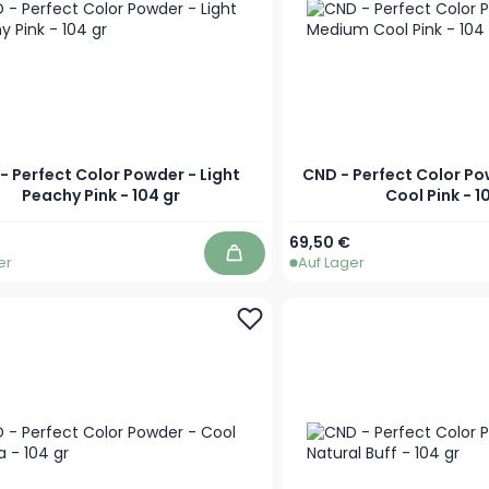
- Perfect Color Powder - Light
CND - Perfect Color P
Peachy Pink - 104 gr
Cool Pink - 1
69,50 €
er
Auf Lager
In den Warenkorb