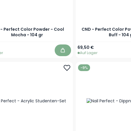
- Perfect Color Powder - Cool
CND - Perfect Color Po
Mocha - 104 gr
Buff - 104 
69,50 €
er
Auf Lager
In den Warenkorb
-9%