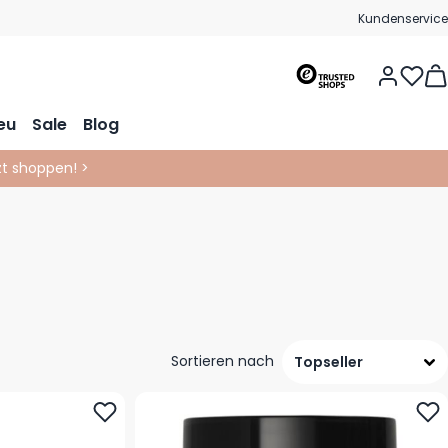
Kundenservice
Vie
eu
Sale
Blog
tzt shoppen! >
Sortieren nach