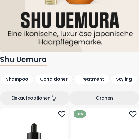
Shu Uemura
Shampoo
Conditioner
Treatment
Styling
Einkaufsoptionen
Ordnen
-8%