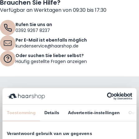
Brauchen Sie Hilfe?
Verfügbar an Werktagen von 09:30 bis 17:30
Rufen Sie uns an
0392 9267 8237
Per E-Mail ist ebenfalls möglich
kundenservice@haarshop.de
Oder suchen Sie lieber selbst?
Häufig gestellte Fragen anzeigen
Bleiben Sie mit unserem Newsletter auf dem
Laufenden!
E-Mailadresse
Toestemming
Details
Advertentie-instellingen
Over
Abonnieren
Verantwoord gebruik van uw gegevens