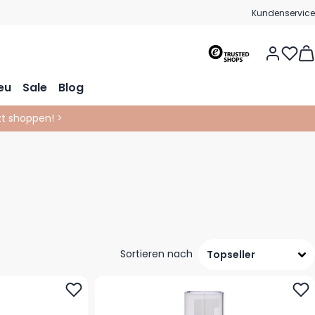
Kundenservice
Vie
eu
Sale
Blog
tzt shoppen! >
Sortieren nach