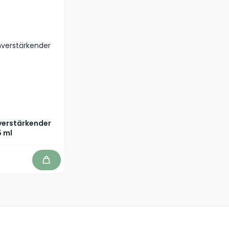
verstärkender
5 ml
In den Warenkorb