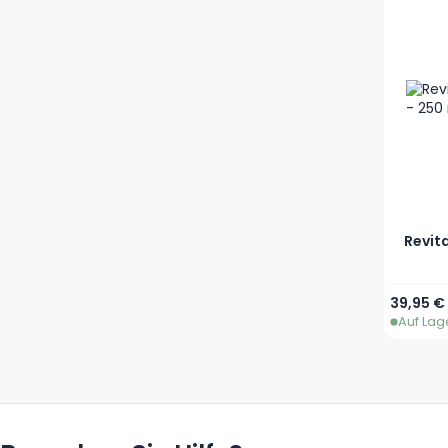
Revit
39,95 €
Auf Lag