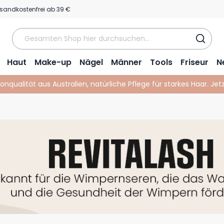
sandkostenfrei ab 39 €
Haut
Make-up
Nägel
Männer
Tools
Friseur
N
lonqualität aus Australien, natürliche Pflege für starkes Haar. Je