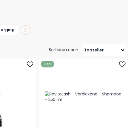
zorging
Sortieren nach
-14%