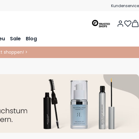
Kundenservice
Vie
eu
Sale
Blog
tzt shoppen! >