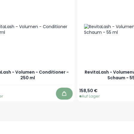
aLash - Volumen - Conditioner -
RevitaLash - Volumen
250 ml
Schaum - 5
158,50 €
er
Auf Lager
In den Warenkorb