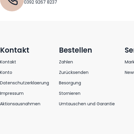
0392 9267 8237
Kontakt
Bestellen
Se
Kontakt
Zahlen
Mar
Konto
Zurücksenden
News
Datenschutzerklaerung
Besorgung
Impressum
Stornieren
Aktionsausnahmen
Umtauschen und Garantie