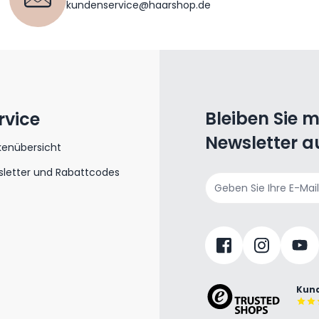
kundenservice@haarshop.de
Bleiben Sie 
rvice
Newsletter a
kenübersicht
letter und Rabattcodes
E-Mailadresse
Kund