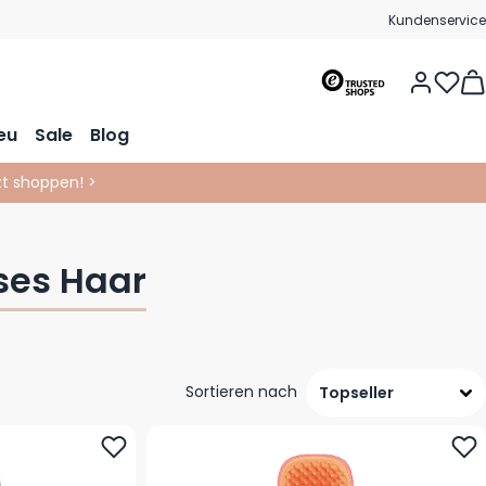
Kundenservice
Vie
eu
Sale
Blog
tzt shoppen! >
sses Haar
Sortieren nach