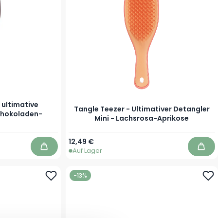
 ultimative
Tangle Teezer - Ultimativer Detangler
chokoladen-
Mini - Lachsrosa-Aprikose
12,49 €
Auf Lager
In den Warenkorb
In d
-13%