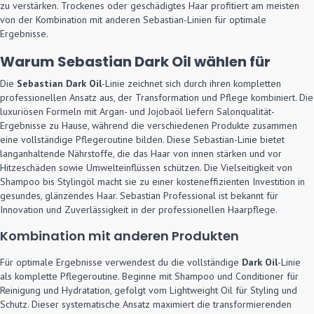
zu verstärken. Trockenes oder geschädigtes Haar profitiert am meisten
von der Kombination mit anderen Sebastian-Linien für optimale
Ergebnisse.
Warum Sebastian Dark Oil wählen für
Die
Sebastian Dark Oil
-Linie zeichnet sich durch ihren kompletten
professionellen Ansatz aus, der Transformation und Pflege kombiniert. Die
luxuriösen Formeln mit Argan- und Jojobaöl liefern Salonqualität-
Ergebnisse zu Hause, während die verschiedenen Produkte zusammen
eine vollständige Pflegeroutine bilden. Diese Sebastian-Linie bietet
langanhaltende Nährstoffe, die das Haar von innen stärken und vor
Hitzeschäden sowie Umwelteinflüssen schützen. Die Vielseitigkeit von
Shampoo bis Stylingöl macht sie zu einer kosteneffizienten Investition in
gesundes, glänzendes Haar. Sebastian Professional ist bekannt für
Innovation und Zuverlässigkeit in der professionellen Haarpflege.
Kombination mit anderen Produkten
Für optimale Ergebnisse verwendest du die vollständige
Dark Oil
-Linie
als komplette Pflegeroutine. Beginne mit Shampoo und Conditioner für
Reinigung und Hydratation, gefolgt vom Lightweight Oil für Styling und
Schutz. Dieser systematische Ansatz maximiert die transformierenden