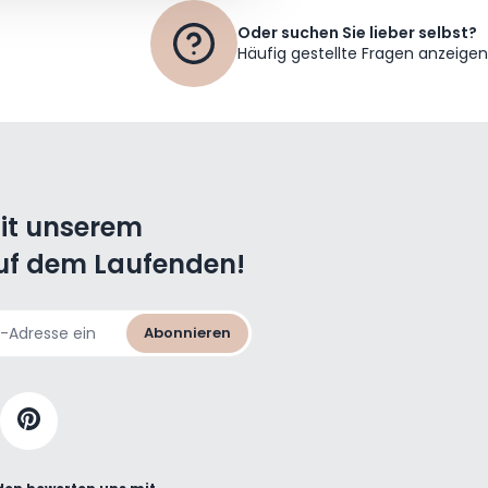
Oder suchen Sie lieber selbst?
Häufig gestellte Fragen anzeigen
mit unserem
uf dem Laufenden!
Abonnieren