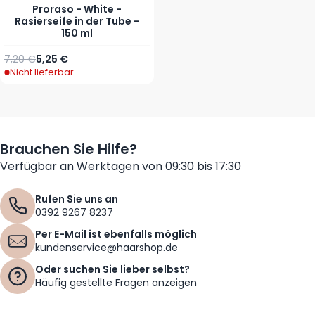
Proraso - White -
Rasierseife in der Tube -
150 ml
Regulärer Preis
Sonderpreis
7,20 €
5,25 €
Nicht lieferbar
Brauchen Sie Hilfe?
Verfügbar an Werktagen von 09:30 bis 17:30
Rufen Sie uns an
0392 9267 8237
Per E-Mail ist ebenfalls möglich
kundenservice@haarshop.de
Oder suchen Sie lieber selbst?
Häufig gestellte Fragen anzeigen