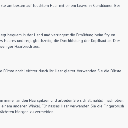
ste am besten auf feuchtem Haar mit einem Leave-in-Conditioner. Bei
liegt bequem in der Hand und verringert die Ermüdung beim Stylen.
es Haares und regt gleichzeitig die Durchblutung der Kopfhaut an. Dies
 weniger Haarbruch aus.
e Bürste noch leichter durch Ihr Haar gleitet. Verwenden Sie die Bürste
en immer an den Haarspitzen und arbeiten Sie sich allmählich nach oben.
s einem anderen Winkel. Für nasses Haar verwenden Sie die Fingerbrush
 nächsten Morgen zu vermeiden.