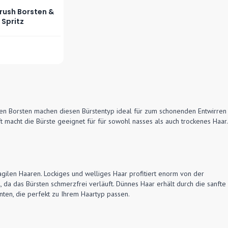
Brush Borsten &
 Spritz
iblen Borsten machen diesen Bürstentyp ideal für zum schonenden Entwirren
t macht die Bürste geeignet für für sowohl nasses als auch trockenes Haar.
agilen Haaren. Lockiges und welliges Haar profitiert enorm von der
l, da das Bürsten schmerzfrei verläuft. Dünnes Haar erhält durch die sanfte
ten, die perfekt zu Ihrem Haartyp passen.