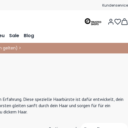
Kundenservice
Vie
eu
Sale
Blog
 gelten
)
>
Erfahrung. Diese spezielle Haarbürste ist dafür entwickelt, dein
rsten gleiten sanft durch dein Haar und sorgen für für ein
zu dickem Haar.