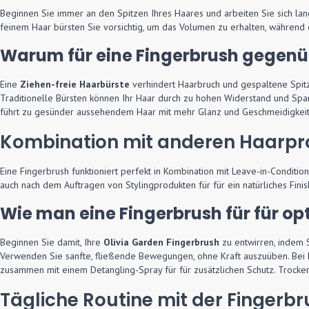
Beginnen Sie immer an den Spitzen Ihres Haares und arbeiten Sie sich la
feinem Haar bürsten Sie vorsichtig, um das Volumen zu erhalten, während
Warum für eine Fingerbrush gegenü
Eine
Ziehen-freie Haarbürste
verhindert Haarbruch und gespaltene Spitz
Traditionelle Bürsten können Ihr Haar durch zu hohen Widerstand und Spann
führt zu gesünder aussehendem Haar mit mehr Glanz und Geschmeidigkeit. Di
Kombination mit anderen Haarp
Eine Fingerbrush funktioniert perfekt in Kombination mit Leave-in-Conditi
auch nach dem Auftragen von Stylingprodukten für für ein natürliches Finis
Wie man eine Fingerbrush für für op
Beginnen Sie damit, Ihre
Olivia Garden Fingerbrush
zu entwirren, indem S
Verwenden Sie sanfte, fließende Bewegungen, ohne Kraft auszuüben. Bei h
zusammen mit einem Detangling-Spray für für zusätzlichen Schutz. Trock
Tägliche Routine mit der Fingerb