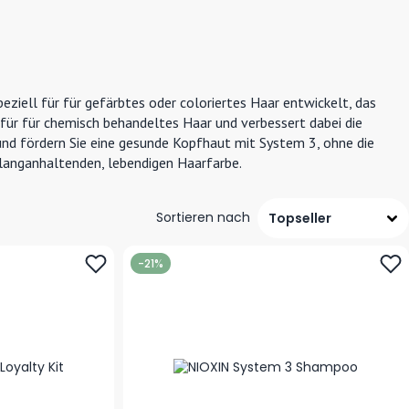
peziell für für gefärbtes oder coloriertes Haar entwickelt, das
e für für chemisch behandeltes Haar und verbessert dabei die
und fördern Sie eine gesunde Kopfhaut mit System 3, ohne die
r langanhaltenden, lebendigen Haarfarbe.
Sortieren nach
-21%