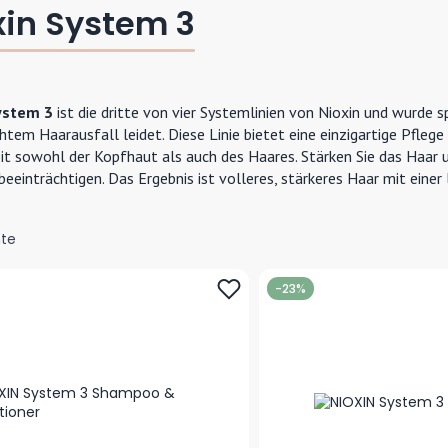
xin System 3
ystem 3
ist die dritte von vier Systemlinien von Nioxin und wurde s
chtem Haarausfall leidet. Diese Linie bietet eine einzigartige Pfleg
t sowohl der Kopfhaut als auch des Haares. Stärken Sie das Haar 
beeinträchtigen. Das Ergebnis ist volleres, stärkeres Haar mit eine
te
-23%