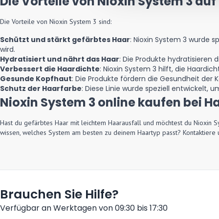
Die Vorteile von Nioxin System 3 auf 
Die Vorteile von Nioxin System 3 sind:
Schützt und stärkt gefärbtes Haar
: Nioxin System 3 wurde sp
wird.
Hydratisiert und nährt das Haar
: Die Produkte hydratisieren d
Verbessert die Haardichte
: Nioxin System 3 hilft, die Haardic
Gesunde Kopfhaut
: Die Produkte fördern die Gesundheit der
Schutz der Haarfarbe
: Diese Linie wurde speziell entwickelt,
Nioxin System 3 online kaufen bei 
Hast du gefärbtes Haar mit leichtem Haarausfall und möchtest du Nioxin S
wissen, welches System am besten zu deinem Haartyp passt? Kontaktiere 
Brauchen Sie Hilfe?
Verfügbar an Werktagen von 09:30 bis 17:30