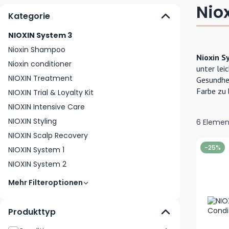
Nio
Kategorie
NIOXIN System 3
Nioxin Shampoo
Nioxin S
Nioxin conditioner
unter lei
NIOXIN Treatment
Gesundhei
Farbe zu 
NIOXIN Trial & Loyalty Kit
NIOXIN Intensive Care
NIOXIN Styling
6
Elemen
NIOXIN Scalp Recovery
-25%
NIOXIN System 1
NIOXIN System 2
Mehr Filteroptionen
Produkttyp