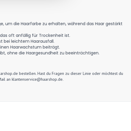
ege, um die Haarfarbe zu erhalten, während das Haar gestärkt
as oft anfällig für Trockenheit ist.
st bei leichtem Haarausfall.
einen Haarwachstum beiträgt.
eibt, ohne die Haargesundheit zu beeinträchtigen.
aarshop.de bestellen. Hast du Fragen zu dieser Linie oder möchtest du
Mail an
klantenservice@haarshop.de
.