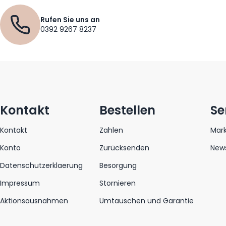
Rufen Sie uns an
0392 9267 8237
Kontakt
Bestellen
Se
Kontakt
Zahlen
Mar
Konto
Zurücksenden
News
Datenschutzerklaerung
Besorgung
Impressum
Stornieren
Aktionsausnahmen
Umtauschen und Garantie