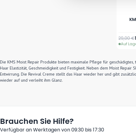
KM
Reguläre
29,00 €
Auf Lag
Die KMS Moist Repair Produkte bieten maximale Pflege für geschädigtes, t
Haar Elastizität, Geschmeidigkeit und Festigkeit. Neben dem Moist Repair 
Entwirrung. Die Revival Creme stellt das Haar wieder her und gibt zusätzli
wieder auf und verleiht ihm Glanz.
Brauchen Sie Hilfe?
Verfügbar an Werktagen von 09:30 bis 17:30