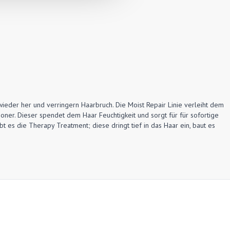
wieder her und verringern Haarbruch. Die Moist Repair Linie verleiht dem
oner. Dieser spendet dem Haar Feuchtigkeit und sorgt für für sofortige
t es die Therapy Treatment; diese dringt tief in das Haar ein, baut es