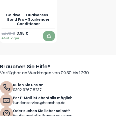
Goldwell - Dualsenses -
Bond Pro - Stärkender
Conditioner
Regulärer Preis
Ab
22,00 €
13,95 €
Auf Lager
In den Warenkorb
Brauchen Sie Hilfe?
Verfügbar an Werktagen von 09:30 bis 17:30
Rufen Sie uns an
0392 9267 8237
Per E-Mail ist ebenfalls möglich
kundenservice@haarshop.de
Oder suchen Sie lieber selbst?
Häufig gestellte Fragen anzeigen