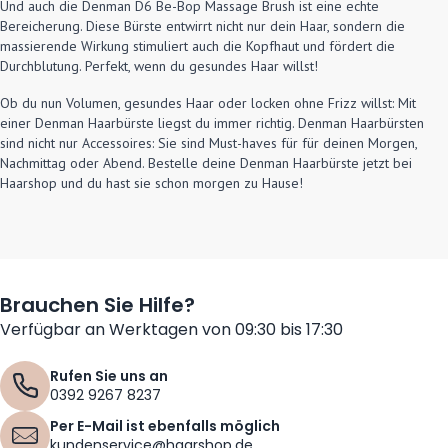
Und auch die Denman D6 Be-Bop Massage Brush ist eine echte
Bereicherung. Diese Bürste entwirrt nicht nur dein Haar, sondern die
massierende Wirkung stimuliert auch die Kopfhaut und fördert die
Durchblutung. Perfekt, wenn du gesundes Haar willst!
Ob du nun Volumen, gesundes Haar oder locken ohne Frizz willst: Mit
einer Denman Haarbürste liegst du immer richtig. Denman Haarbürsten
sind nicht nur Accessoires: Sie sind Must-haves für für deinen Morgen,
Nachmittag oder Abend. Bestelle deine Denman Haarbürste jetzt bei
Haarshop und du hast sie schon morgen zu Hause!
Brauchen Sie Hilfe?
Verfügbar an Werktagen von 09:30 bis 17:30
Rufen Sie uns an
0392 9267 8237
Per E-Mail ist ebenfalls möglich
kundenservice@haarshop.de