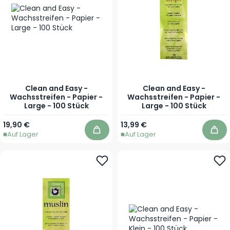
Clean and Easy -
Clean and Easy -
Wachsstreifen - Papier -
Wachsstreifen - Papier -
Large - 100 Stück
Large - 100 Stück
19,90 €
13,99 €
Auf Lager
Auf Lager
In den Warenkorb
In 