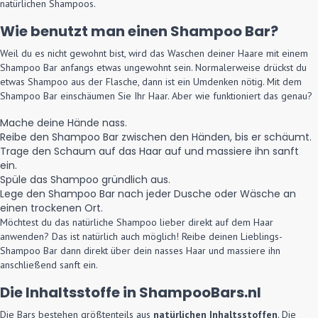
natürlichen Shampoos.
Wie benutzt man einen Shampoo Bar?
Weil du es nicht gewohnt bist, wird das Waschen deiner Haare mit einem
Shampoo Bar anfangs etwas ungewohnt sein. Normalerweise drückst du
etwas Shampoo aus der Flasche, dann ist ein Umdenken nötig. Mit dem
Shampoo Bar einschäumen Sie Ihr Haar. Aber wie funktioniert das genau?
Mache deine Hände nass.
Reibe den Shampoo Bar zwischen den Händen, bis er schäumt.
Trage den Schaum auf das Haar auf und massiere ihn sanft
ein.
Spüle das Shampoo gründlich aus.
Lege den Shampoo Bar nach jeder Dusche oder Wäsche an
einen trockenen Ort.
Möchtest du das natürliche Shampoo lieber direkt auf dem Haar
anwenden? Das ist natürlich auch möglich! Reibe deinen Lieblings-
Shampoo Bar dann direkt über dein nasses Haar und massiere ihn
anschließend sanft ein.
Die Inhaltsstoffe in ShampooBars.nl
Die Bars bestehen größtenteils aus
natürlichen Inhaltsstoffen
. Die