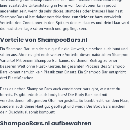
Eine zusätzliche Unterstützung in Form von Conditioner kann jedoch
angenehm sein, wenn du sehr dickes, stumpfes oder krauses Haar hast.
ShampooBars.nl hat daher verschiedene
conditioner bars
entwickelt.
Verteile den Conditioner in den Spitzen deines Haares und dein Haar wird
die nächsten Tage schön weich und gepflegt sein.
Vorteile von ShampooBars.nl
Ein Shampoo Bar ist nicht nur gut für die Umwelt, sie sehen auch bunt und
schön aus. Aber es gibt noch weitere Vorteile dieser natürlichen Shampoo-
Variante! Mit einem Shampoo Bar kannst du deinen Beitrag zu einer
besseren Welt ohne Plastik leisten. Im gesamten Prozess des Shampoo
Bars kommt nämlich kein Plastik zum Einsatz. Ein Shampoo Bar entspricht
drei Plastikflaschen.
Dass es neben Shampoo Bars auch conditioner bars gibt, wusstest du
bereits. Es gibt jedoch auch body bars! Die Body Bars sind mit
verschiedenen pflegenden Ölen hergestellt. So bleibt nicht nur dein Haar,
sondern auch deine Haut gut gepflegt und weich. Die Body Bars machen
dein Duschritual somit komplett.
ShampooBars.nl aufbewahren