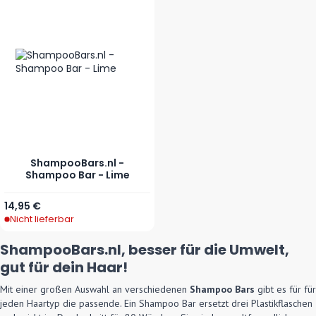
ShampooBars.nl -
Shampoo Bar - Lime
14,95 €
Nicht lieferbar
ShampooBars.nl, besser für die Umwelt,
gut für dein Haar!
Mit einer großen Auswahl an verschiedenen
Shampoo Bars
gibt es für für
jeden Haartyp die passende. Ein Shampoo Bar ersetzt drei Plastikflaschen