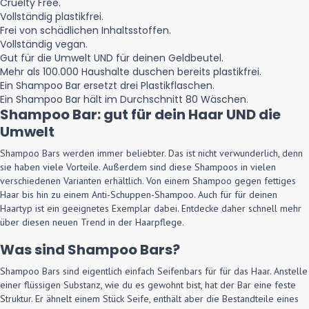
Cruelty Free.
Vollständig plastikfrei.
Frei von schädlichen Inhaltsstoffen.
Vollständig vegan.
Gut für die Umwelt UND für deinen Geldbeutel.
Mehr als 100.000 Haushalte duschen bereits plastikfrei.
Ein Shampoo Bar ersetzt drei Plastikflaschen.
Ein Shampoo Bar hält im Durchschnitt 80 Wäschen.
Shampoo Bar: gut für dein Haar UND die
Umwelt
Shampoo Bars werden immer beliebter. Das ist nicht verwunderlich, denn
sie haben viele Vorteile. Außerdem sind diese Shampoos in vielen
verschiedenen Varianten erhältlich. Von einem Shampoo gegen fettiges
Haar bis hin zu einem Anti-Schuppen-Shampoo. Auch für für deinen
Haartyp ist ein geeignetes Exemplar dabei. Entdecke daher schnell mehr
über diesen neuen Trend in der Haarpflege.
Was sind Shampoo Bars?
Shampoo Bars sind eigentlich einfach Seifenbars für für das Haar. Anstelle
einer flüssigen Substanz, wie du es gewohnt bist, hat der Bar eine feste
Struktur. Er ähnelt einem Stück Seife, enthält aber die Bestandteile eines