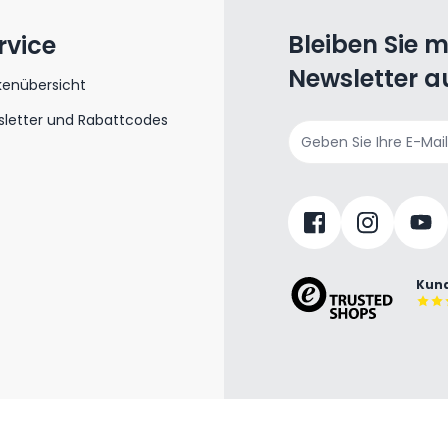
Bleiben Sie 
rvice
Newsletter a
kenübersicht
letter und Rabattcodes
E-Mailadresse
Kund