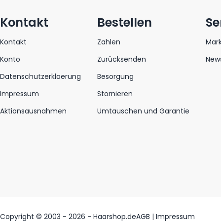
Kontakt
Bestellen
Se
Kontakt
Zahlen
Mar
Konto
Zurücksenden
News
Datenschutzerklaerung
Besorgung
Impressum
Stornieren
Aktionsausnahmen
Umtauschen und Garantie
Copyright © 2003 - 2026 - Haarshop.de
AGB
|
Impressum