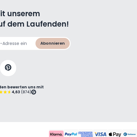
mit unserem
uf dem Laufenden!
Abonnieren
en bewerten uns mit
4,63
(874)