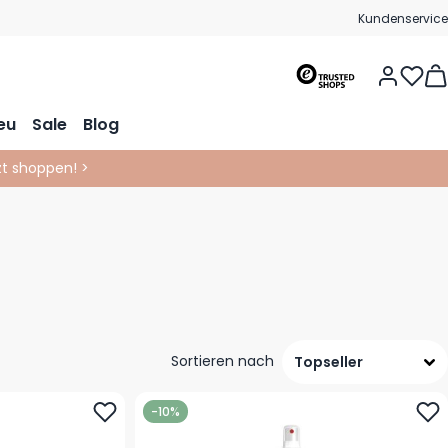
Kundenservice
Vie
eu
Sale
Blog
tzt shoppen! >
Sortieren nach
-10%