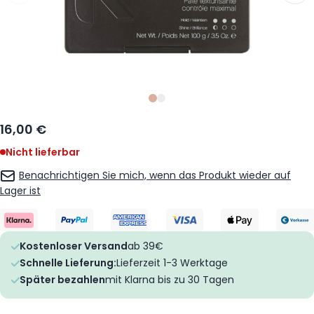
Slide
Slide
0
1
16,00 €
Nicht lieferbar
Benachrichtigen Sie mich, wenn das Produkt wieder auf
Lager ist
Kostenloser Versand
ab 39€
Schnelle Lieferung:
Lieferzeit 1-3 Werktage
Später bezahlen
mit Klarna bis zu 30 Tagen