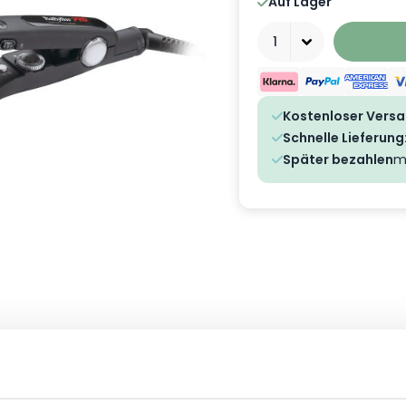
Auf Lager
Menge
Kostenloser Vers
Schnelle Lieferung
Später bezahlen
m