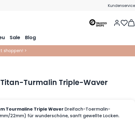
Kundenservice
Vie
eu
Sale
Blog
tzt shoppen! >
 Titan-Turmalin Triple-Waver
ium Tourmaline Triple Waver
Dreifach-Toermalin-
mm/22mm) für wunderschöne, sanft gewellte Locken.