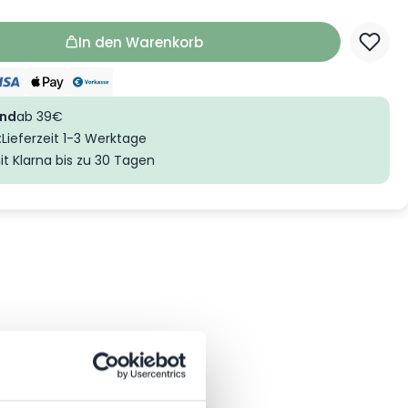
In den Warenkorb
and
ab 39€
:
Lieferzeit 1-3 Werktage
it Klarna bis zu 30 Tagen