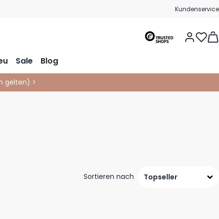
Kundenservice
Vie
eu
Sale
Blog
 gelten
)
>
Sortieren nach