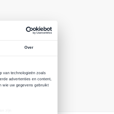
Over
p van technologieën zoals
erde advertenties en content,
en wie uw gegevens gebruikt
an zijn