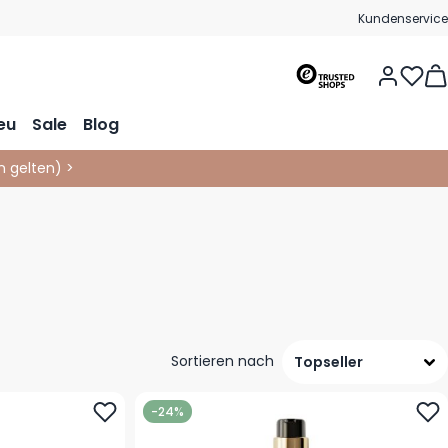
Kundenservice
Vie
eu
Sale
Blog
 gelten
)
>
Sortieren nach
-24%