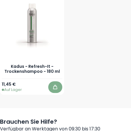
Kadus - Refresh-It -
Trockenshampoo - 180 ml
11,45 €
Auf Lager
In den Warenkorb
Brauchen Sie Hilfe?
Verfügbar an Werktagen von 09:30 bis 17:30